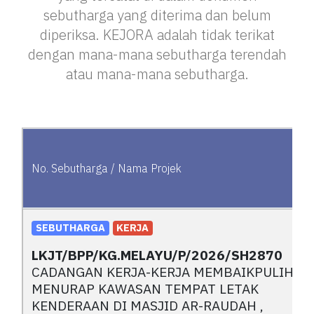
sebutharga yang diterima dan belum
diperiksa. KEJORA adalah tidak terikat
dengan mana-mana sebutharga terendah
atau mana-mana sebutharga.
No. Sebutharga / Nama Projek
No. Sebutharga / Nama Projek
SEBUTHARGA
KERJA
LKJT/BPP/KG.MELAYU/P/2026/SH2870
CADANGAN KERJA-KERJA MEMBAIKPULIH D
MENURAP KAWASAN TEMPAT LETAK
KENDERAAN DI MASJID AR-RAUDAH ,