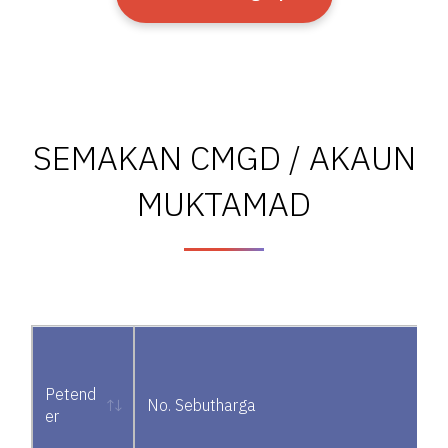
SEMAKAN CMGD / AKAUN
MUKTAMAD
Petend
No. Sebutharga
er