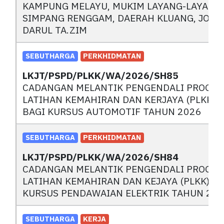
KAMPUNG MELAYU, MUKIM LAYANG-LAYANG,
SIMPANG RENGGAM, DAERAH KLUANG, JOHO
DARUL TA.ZIM
SEBUTHARGA
PERKHIDMATAN
LKJT/PSPD/PLKK/WA/2026/SH85
CADANGAN MELANTIK PENGENDALI PROGR
LATIHAN KEMAHIRAN DAN KERJAYA (PLKK)
BAGI KURSUS AUTOMOTIF TAHUN 2026
SEBUTHARGA
PERKHIDMATAN
LKJT/PSPD/PLKK/WA/2026/SH84
CADANGAN MELANTIK PENGENDALI PROGR
LATIHAN KEMAHIRAN DAN KEJAYA (PLKK) BA
KURSUS PENDAWAIAN ELEKTRIK TAHUN 20
SEBUTHARGA
KERJA