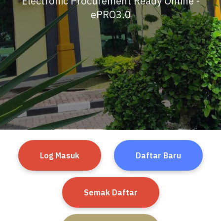
Electronic Procurement Ready Online -
ePRO3.0
Log Masuk
Daftar Baru
Semak Daftar