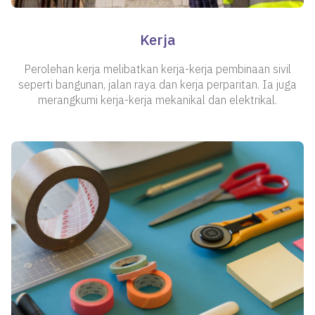
Kerja
Perolehan kerja melibatkan kerja-kerja pembinaan sivil
seperti bangunan, jalan raya dan kerja perparitan. Ia juga
merangkumi kerja-kerja mekanikal dan elektrikal.