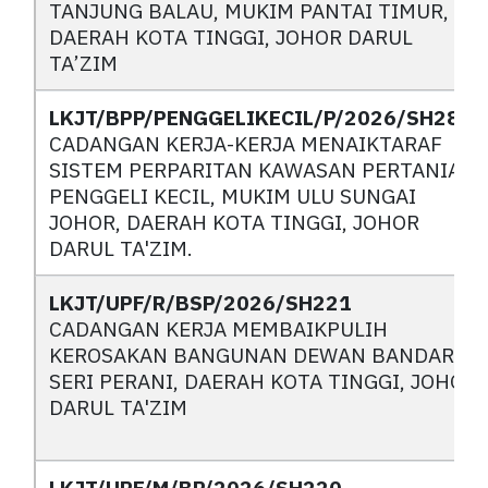
TANJUNG BALAU, MUKIM PANTAI TIMUR,
DAERAH KOTA TINGGI, JOHOR DARUL
TA’ZIM
LKJT/BPP/PENGGELIKECIL/P/2026/SH2857
CADANGAN KERJA-KERJA MENAIKTARAF
SISTEM PERPARITAN KAWASAN PERTANIAN
PENGGELI KECIL, MUKIM ULU SUNGAI
JOHOR, DAERAH KOTA TINGGI, JOHOR
DARUL TA'ZIM.
LKJT/UPF/R/BSP/2026/SH221
CADANGAN KERJA MEMBAIKPULIH
KEROSAKAN BANGUNAN DEWAN BANDAR
SERI PERANI, DAERAH KOTA TINGGI, JOHOR
DARUL TA'ZIM
LKJT/UPF/M/BP/2026/SH220