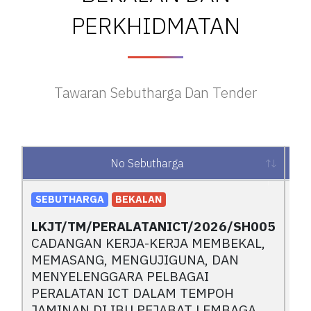
PERKHIDMATAN
Tawaran Sebutharga Dan Tender
No Sebutharga
No Sebutharga
SEBUTHARGA
BEKALAN
LKJT/TM/PERALATANICT/2026/SH005
CADANGAN KERJA-KERJA MEMBEKAL,
MEMASANG, MENGUJIGUNA, DAN
MENYELENGGARA PELBAGAI
PERALATAN ICT DALAM TEMPOH
JAMINAN DI IBU PEJABAT LEMBAGA