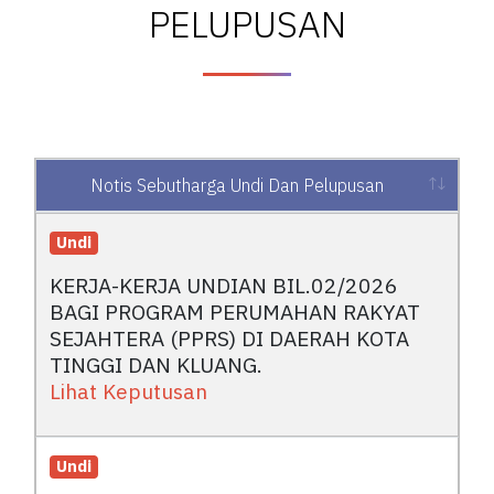
PELUPUSAN
Notis Sebutharga Undi Dan Pelupusan
Notis Sebutharga Undi Dan Pelupusan
Undi
KERJA-KERJA UNDIAN BIL.02/2026
BAGI PROGRAM PERUMAHAN RAKYAT
SEJAHTERA (PPRS) DI DAERAH KOTA
TINGGI DAN KLUANG.
Lihat Keputusan
Undi