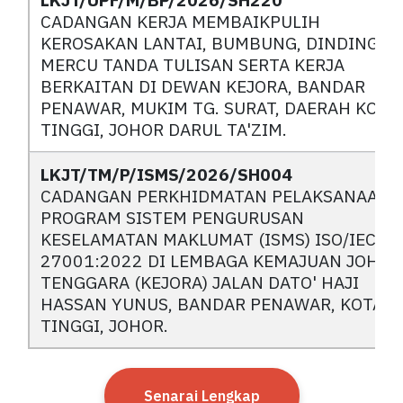
CADANGAN KERJA MEMBAIKPULIH
KEROSAKAN LANTAI, BUMBUNG, DINDING,
MERCU TANDA TULISAN SERTA KERJA
BERKAITAN DI DEWAN KEJORA, BANDAR
PENAWAR, MUKIM TG. SURAT, DAERAH KOTA
TINGGI, JOHOR DARUL TA'ZIM.
LKJT/TM/P/ISMS/2026/SH004
CADANGAN PERKHIDMATAN PELAKSANAAN
PROGRAM SISTEM PENGURUSAN
KESELAMATAN MAKLUMAT (ISMS) ISO/IEC
27001:2022 DI LEMBAGA KEMAJUAN JOHOR
TENGGARA (KEJORA) JALAN DATO' HAJI
HASSAN YUNUS, BANDAR PENAWAR, KOTA
TINGGI, JOHOR.
Senarai Lengkap