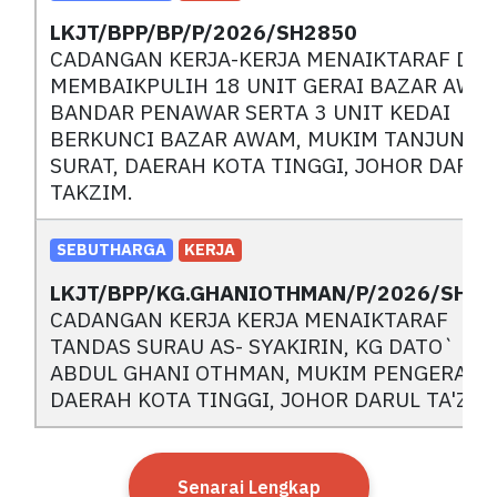
LKJT/BPP/BP/P/2026/SH2850
CADANGAN KERJA-KERJA MENAIKTARAF DA
MEMBAIKPULIH 18 UNIT GERAI BAZAR AWA
BANDAR PENAWAR SERTA 3 UNIT KEDAI
BERKUNCI BAZAR AWAM, MUKIM TANJUNG
SURAT, DAERAH KOTA TINGGI, JOHOR DARUL
TAKZIM.
SEBUTHARGA
KERJA
LKJT/BPP/KG.GHANIOTHMAN/P/2026/SH28
CADANGAN KERJA KERJA MENAIKTARAF
TANDAS SURAU AS- SYAKIRIN, KG DATO`
ABDUL GHANI OTHMAN, MUKIM PENGERANG
DAERAH KOTA TINGGI, JOHOR DARUL TA'ZIM
Senarai Lengkap