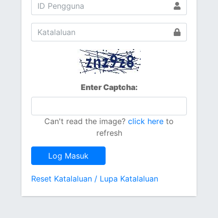
Enter Captcha:
Can't read the image?
click here
to
refresh
Log Masuk
Reset Katalaluan / Lupa Katalaluan