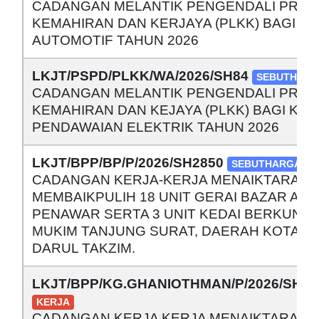
CADANGAN MELANTIK PENGENDALI PROG
KEMAHIRAN DAN KERJAYA (PLKK) BAGI K
AUTOMOTIF TAHUN 2026
LKJT/PSPD/PLKK/WA/2026/SH84
SEBUTHARG
CADANGAN MELANTIK PENGENDALI PROG
KEMAHIRAN DAN KEJAYA (PLKK) BAGI KU
PENDAWAIAN ELEKTRIK TAHUN 2026
LKJT/BPP/BP/P/2026/SH2850
SEBUTHARGA
CADANGAN KERJA-KERJA MENAIKTARAF 
MEMBAIKPULIH 18 UNIT GERAI BAZAR AW
PENAWAR SERTA 3 UNIT KEDAI BERKUNCI
MUKIM TANJUNG SURAT, DAERAH KOTA TI
DARUL TAKZIM.
LKJT/BPP/KG.GHANIOTHMAN/P/2026/SH28
KERJA
CADANGAN KERJA KERJA MENAIKTARAF 