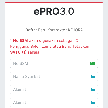
ePRO
3.0
Daftar Baru Kontraktor KEJORA
*
No SSM
akan digunakan sebagai ID
Pengguna. Boleh Lama atau Baru. Tetapkan
SATU
(1) sahaja.