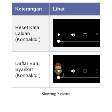
Keterangan
Lihat
Keterangan
Lihat
Reset Kata
Laluan
(Kontraktor)
Daftar Baru
Syarikat
(Kontraktor)
Showing 2 entries